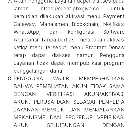
Akun Pengguna Layanan dapat diakses pada
laman
https://client.pbxgive.co
untuk
kemudian dilakukan aktivasi menu Payment
Gateway, Manajemen Blockchain, Notifikasi
WhatsApp, dan konfigurasi Software
Akuntansi. Tanpa berhasil melakukan aktivasi
ketiga menu tersebut, menu Program Donasi
tetap dapat diakses namun Pengguna
Layanan tidak dapat mempublikasi program
penggalangan dana.
PENGGUNA WAJIB MEMPERHATIKAN
BAHWA PEMBUATAN AKUN TIDAK SAMA
DENGAN VERIFIKASI AKUN/AKTIVASI
AKUN. PERUSAHAAN SEBAGAI PENYEDIA
LAYANAN MEMILIKI DAN MENJALANKAN
MEKANISME DAN PROSEDUR VERIFIKASI
AKUN SEHUBUNGAN DENGAN