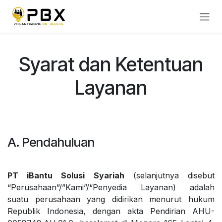
Skip to Content
Syarat dan Ketentuan
Layanan
A. Pendahuluan
PT iBantu Solusi Syariah
(selanjutnya disebut
“Perusahaan”/”Kami”/“Penyedia Layanan) adalah
suatu perusahaan yang didirikan menurut hukum
Republik Indonesia, dengan akta Pendirian AHU-