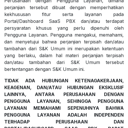
Perusahaan dengan Pengguna Layanan, dimana
perjanjian tersebut dibuat dengan memperhatikan
kekhususan fitur serta layanan pada
Portal/Dashboard SaaS PBX dan/atau terdapat
persyaratan khusus yang perlu dipenuhi oleh
Pengguna Layanan. Pengguna mengakui, memahami,
dan menyetujui bahwa perjanjian terpisah dan/atau
tambahan dari S&K Umum ini merupakan ketentuan
yang berlaku, dalam hal materi perjanjian terpisah
dan/atau tambahan dari S&K Umum tersebut
bertentangan dengan S&K Umum ini.
TIDAK ADA HUBUNGAN KETENAGAKERJAAN,
KEAGENAN, DAN/ATAU HUBUNGAN EKSKLUSIF
LAINNYA, ANTARA PERUSAHAAN DENGAN
PENGGUNA LAYANAN, SEHINGGA PENGGUNA
LAYANAN MEMAHAMI SEPENUHNYA BAHWA
PENGGUNA LAYANAN ADALAH INDEPENDEN
TERHADAP PERUSAHAAN DAN