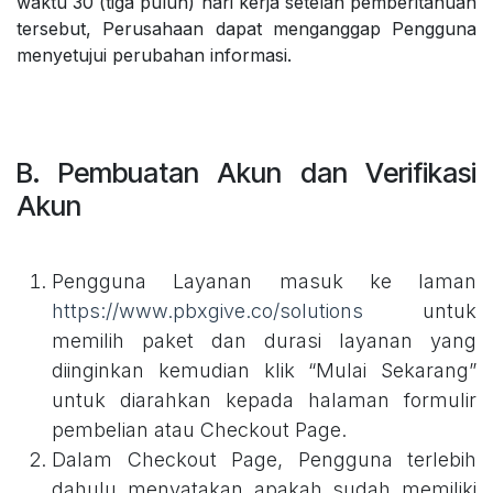
waktu 30 (tiga puluh) hari kerja setelah pemberitahuan
tersebut, Perusahaan dapat menganggap Pengguna
menyetujui perubahan informasi.
B. Pembuatan Akun dan Verifikasi
Akun
Pengguna Layanan masuk ke laman
https://www.pbxgive.co/solutions
untuk
memilih paket dan durasi layanan yang
diinginkan kemudian klik “Mulai Sekarang”
untuk diarahkan kepada halaman formulir
pembelian atau Checkout Page.
Dalam Checkout Page, Pengguna terlebih
dahulu menyatakan apakah sudah memiliki