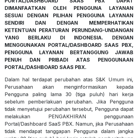
PORTAL/DASHBOARD SAAS PBX DAPAT
DIMANFAATKAN OLEH PENGGUNA LAYANAN
SESUAI DENGAN PILIHAN PENGGUNA LAYANAN
SENDIRI DAN DENGAN MEMPERHATIKAN
KETENTUAN PERATURAN PERUNDANG-UNDANGAN
YANG BERLAKU DI INDONESIA. DENGAN
MENGGUNAKAN PORTAL/DASHBOARD SAAS PBX,
PENGGUNA LAYANAN BERTANGGUNG JAWAB
PENUH DAN PRIBADI ATAS PENGGUNAAN
PORTAL/DASHBOARD SAAS PBX.
Dalam hal terdapat perubahan atas S&K Umum ini,
Perusahaan akan menginformasikan kepada
Pengguna paling lama 30 (tiga puluh) hari kerja
sebelum pemberlakuan perubahan. Jika Pengguna
tidak menyetujui perubahan tersebut, Pengguna dapat
melakukan PENGAKHIRAN penggunaan
Portal/Dashboard SaaS PBX. Namun, jika Perusahaan
tidak mendapat tanggapan Pengguna dalam jangka