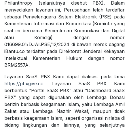
Philanthropy (selanjutnya disebut PBX). Dalam
menyediakan layanan ini, Perusahaan telah terdaftar
sebagai Penyelenggara Sistem Elektronik (PSE) pada
Kementerian Informasi dan Komunikasi (Kominfo yang
saat ini bernama Kementerian Komunikasi dan Digital
atau Komdigi) dengan nomor
016699.01/DJAI.PSE/12/2024 di bawah merek dagang
iBantu.co terdaftar pada Direktorat Jenderal Kekayaan
Intelektual Kementerian Hukum dengan nomor
BRM2557A.
Layanan SaaS PBX Kami dapat diakses pada lama
https://pbxgive.co
. Layanan SaaS PBX Kami
berbentuk “Portal SaaS PBX” atau “Dashboard SaaS
PBX” yang dapat digunakan oleh Lembaga Donasi
berizin berbasis keagamaan Islam, yaitu Lembaga Amil
Zakat atau Lembaga Nazhir Wakaf, maupun tidak
berbasis keagamaan Islam, seperti organisasi nirlaba di
bidang lingkungan dan lainnya, yang selanjutnya